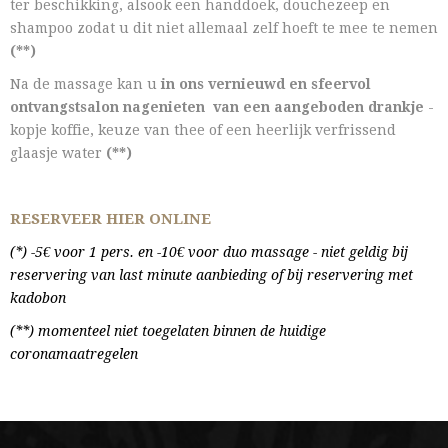
ter beschikking, alsook een handdoek, douchezeep en
shampoo zodat u dit niet allemaal zelf hoeft te mee te nemen
(**)
Na de massage kan u
in ons vernieuwd en sfeervol
ontvangstsalon nagenieten van een aangeboden drankje
-
kopje koffie, keuze van thee of een heerlijk verfrissend
glaasje water
(**)
RESERVEER HIER ONLINE
(*) -5€ voor 1 pers. en -10€ voor duo massage - niet geldig bij
reservering van last minute aanbieding of bij reservering met
kadobon
(**) momenteel niet toegelaten binnen de huidige
coronamaatregelen