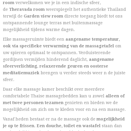
room
verwelkomen we je in een indische sfeer,
de
Theravada room
weerspiegelt het authentieke Thailand
terwijl de
Garden view room
directe toegang biedt tot ons
ontspannende lounge terras met buitenmassage
mogelijkheid tijdens warme dagen.
Elke massageruimte biedt een
aangename temperatuur,
ook via specifieke verwarming van de massagetafel
om
uw spieren optimaal te ontspannen. Verduisterende
gordijnen vermijden hinderend daglicht,
aangename
sfeerverlichting
,
relaxerende geuren en oosterse
meditatiemuziek
brengen u verder steeds weer n de juiste
sfeer.
Daar elke massage kamer beschikt over meerdere
comfortabele Thaise massagebedden kan u zowel
alleen of
met twee personen tezamen
genieten en bieden we de
mogelijkheid om zich om te kleden voor en na een massage.
Vanaf heden bestaat er na de massage ook de
mogelijkheid
je op te frissen. Een douche, toilet en wastafel
staan dan