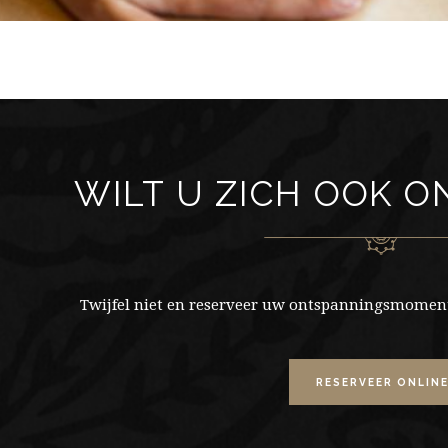
WILT U ZICH OOK 
Twijfel niet en reserveer uw ontspanningsmoment
RESERVEER ONLIN