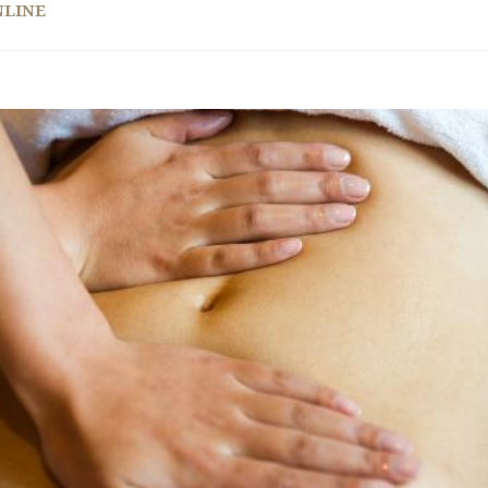
NLINE