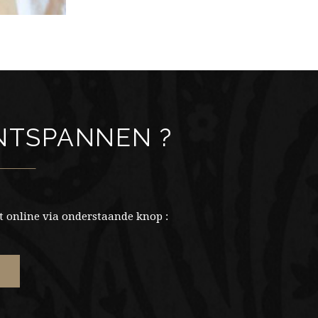
ONTSPANNEN ?
 online via onderstaande knop :
E