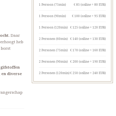
1 Persoon (75min)
€ 85 (online = 80 EUR)
1 Persoon (90min)
€ 100 (online = 95 EUR)
1 Persoon (120min)
€ 125 (online = 120 EUR)
vocht
. Daar
2 Personen (60min)
€ 140 (online = 130 EUR)
verhoogt heb
 borst
2 Personen (75min)
€ 170 (online = 160 EUR)
2 Personen (90min)
€ 200 (online = 190 EUR)
gifstoffen
2 Personen (120min)
€ 250 (online = 240 EUR)
 en diverse
zwangerschap