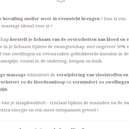
e bevalling sneller weer in evenwicht brengen
? Dan is een
massage ideaal voor je !
schap
herstelt je lichaam van de overschotten aan bloed en 
e in je lichaam tijdens de zwangerschap met ongeveer 50% 
st van zwellingen en veroorzaken geblokkeerde kanalen in de
amspijn, vooral in de onderrug, heupen en buik.
age massage
stimuleert de
verwijdering van vloeistoffen en 
 verbetert zo de bloedsomloop
en
vermindert zo zwellingen
ijn.
 van je slaapkwaliteit - cruciaal tijdens de maanden na de 
 extra energie en een meer ontspannen gevoel !