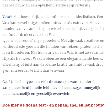
neerde bouw en een opvallend sterke spijsvertering.
Vata’s
zijn beweeglijk, snel, enthousiast en idealistisch. Een
Vata kan zowel uitgesproken introvert als extravert zijn, ze
houden van verandering en wisselen makkelijk van gedacht
en. Onder druk ervaart het Vata-
type snel
stress
of angstgevoelens. Het zijn vaak creatieve en
enthousiaste geesten die houden van reizen, praten, lache
n en filosoferen. Het humeur van een Vata is net zo verande
rlijk als het weer. Vaak hebben ze een elegante lichte bouw,
ofwel lang of juist aan de kleine kant, hun huid is vaak droo
g en zijn eerder te licht dan te zwaar.
Geef je dosha type aan vóór de massage, want zonder de
aangepaste kruidenolie leidt deze oliemassage onmogelijk
tot je lichamelijk en geestelijk evenwicht !
Doe hier de dosha test - en bepaal snel en leuk jouw