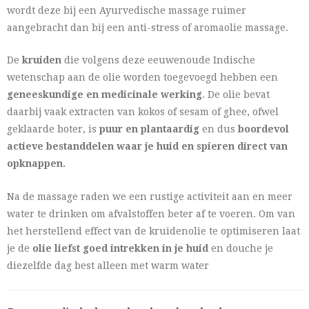
wordt deze bij een Ayurvedische massage ruimer
aangebracht dan bij een anti-stress of aromaolie massage.
De
kruiden
die volgens deze eeuwenoude Indische
wetenschap aan de olie worden toegevoegd hebben een
geneeskundige en medicinale werking
. De olie bevat
daarbij vaak extracten van kokos of sesam of ghee, ofwel
geklaarde boter, is
puur en plantaardig
en dus
boordevol
actieve bestanddelen waar je huid en spieren direct van
opknappen.
Na de massage raden we een rustige activiteit aan en meer
water te drinken om afvalstoffen beter af te voeren. Om van
het herstellend effect van de kruidenolie te optimiseren laat
je de
olie liefst goed intrekken in je huid
en douche je
diezelfde dag best alleen met warm water