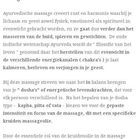
Ayurvedische massage creeert rust en harmonie waarbij je
lichaam en geest zowel fysiek, emotioneel als spiritueel in
evenwicht gebracht worden, en ze
gaat
dus
verder dan het
masseren van de huid, spieren en gewrichten
. De oude
indische wetenschap Ayurveda wordt de " filosofie van het
leven " genoemd daar het
herstellen
van dit
evenwicht in
de verschillende energiekanalen ( chakra's )
je laat
kalmeren, herleven en verjongen in je geest.
Bij deze massage streven we naar het
in
balans brengen
van je
" dosha's" of energetische levenskrachten
, dat voor
elk persoon verschillend is. Na het bepalen van je dosha
type
- kapha, pitta of vata
- kiezen we voor de
gepaste
intensiteit en focus van de massage, dit met een specifieke
kruiden-massageolie.
Door de essentiele rol van de kruidenolie in de massage