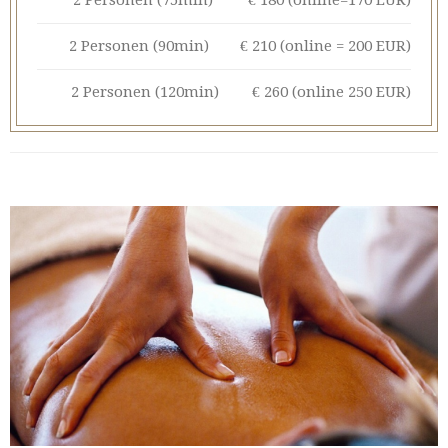
2 Personen (90min)
€ 210 (online = 200 EUR)
2 Personen (120min)
€ 260 (online 250 EUR)