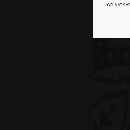
GELAATSV