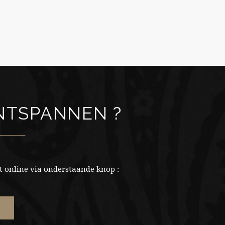
ONTSPANNEN ?
 online via onderstaande knop :
E