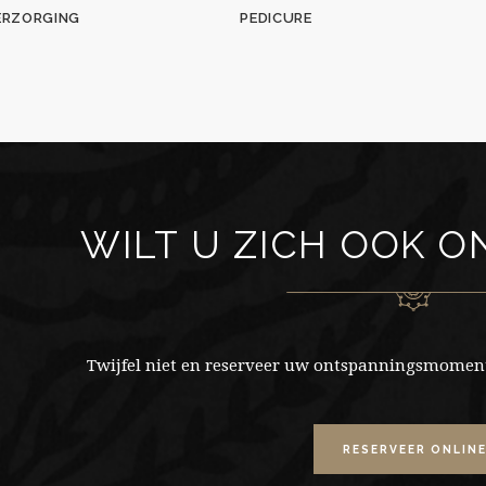
ERZORGING
PEDICURE
WILT U ZICH OOK 
Twijfel niet en reserveer uw ontspanningsmoment
RESERVEER ONLIN