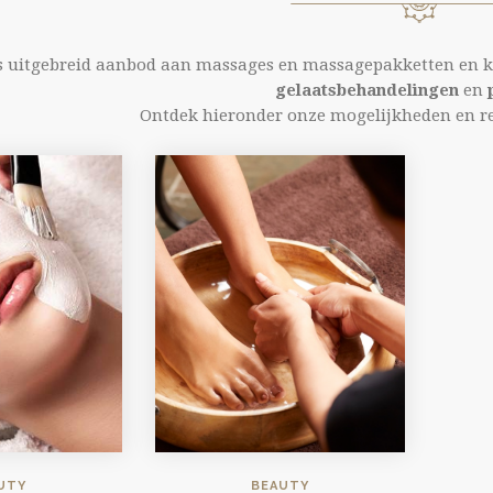
s uitgebreid aanbod aan massages en massagepakketten en ka
gelaatsbehandelingen
en
Ontdek hieronder onze mogelijkheden en r
UTY
BEAUTY