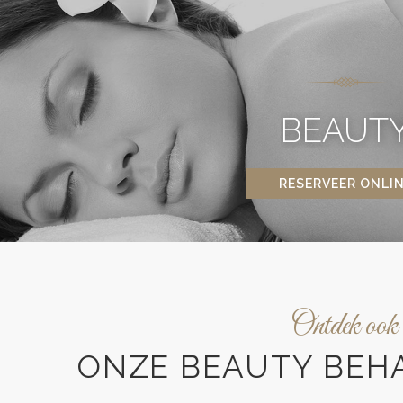
BEAUT
RESERVEER ONLI
Ontdek ook
ONZE BEAUTY BEH