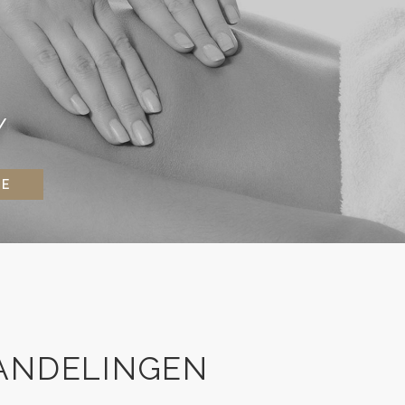
Y
NE
ANDELINGEN