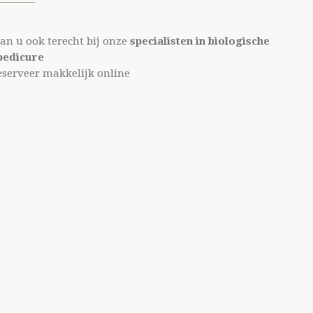
n u ook terecht bij onze
specialisten in biologische
pedicure
eserveer makkelijk online